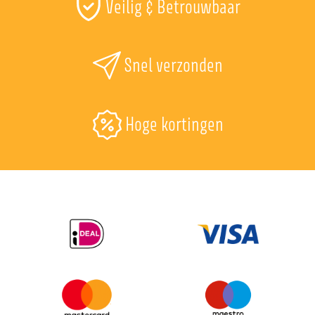
Veilig & Betrouwbaar
Snel verzonden
Hoge kortingen