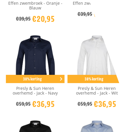
Effen zwembroek - Oranje -
Effen zwembroek - Rood
Blauw
€20,95
€39,95
€20,95
€39,95
38% korting
38% korting
Presly & Sun Heren
Presly & Sun Heren
overhemd - Jack - Navy
overhemd - Jack - Wit
€36,95
€36,95
€59,95
€59,95