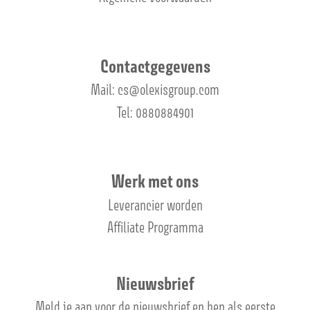
Contactgegevens
Mail: cs@olexisgroup.com
Tel: 0880884901
Werk met ons
Leverancier worden
Affiliate Programma
Nieuwsbrief
Meld je aan voor de nieuwsbrief en ben als eerste