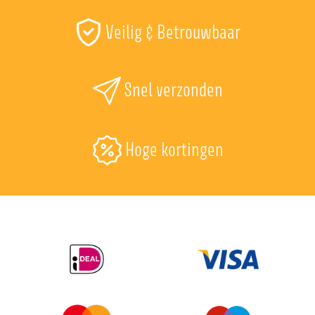
Veilig & Betrouwbaar
Snel verzonden
Hoge kortingen