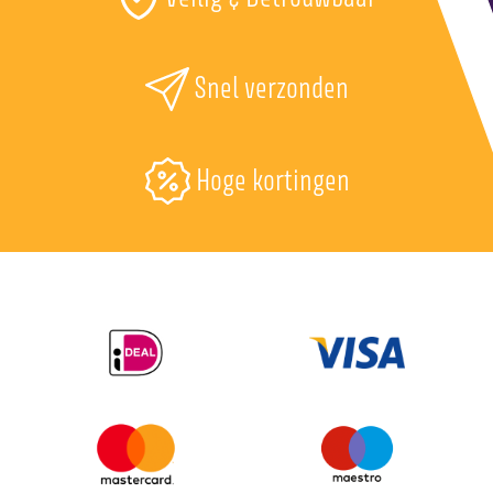
Snel verzonden
Hoge kortingen