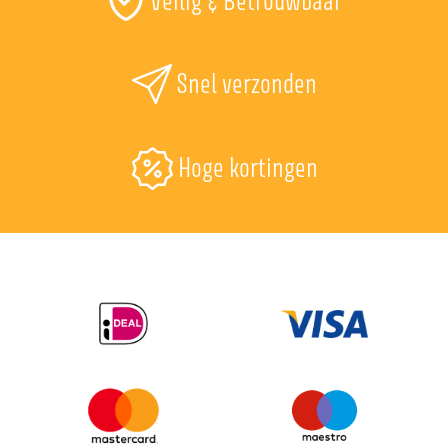
Snel verzonden
Hoge kortingen