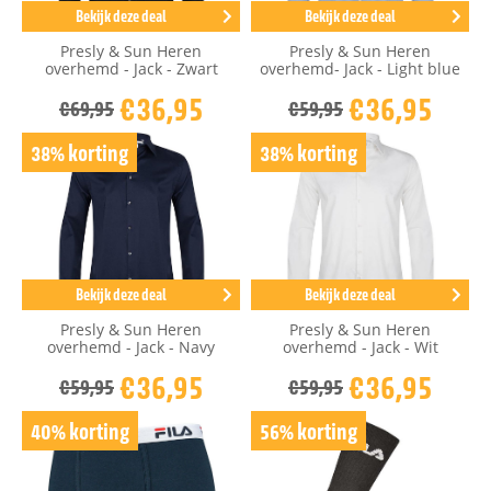
Bekijk deze deal
Bekijk deze deal
Presly & Sun Heren
Presly & Sun Heren
overhemd - Jack - Zwart
overhemd- Jack - Light blue
€36,95
€36,95
€69,95
€59,95
38% korting
38% korting
Bekijk deze deal
Bekijk deze deal
Presly & Sun Heren
Presly & Sun Heren
overhemd - Jack - Navy
overhemd - Jack - Wit
€36,95
€36,95
€59,95
€59,95
40% korting
56% korting