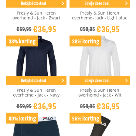
Bekijk deze deal
Bekijk deze deal
Presly & Sun Heren
Presly & Sun Heren
overhemd - Jack - Zwart
overhemd- Jack - Light blue
€36,95
€36,95
€69,95
€59,95
38% korting
38% korting
Bekijk deze deal
Bekijk deze deal
Presly & Sun Heren
Presly & Sun Heren
overhemd - Jack - Navy
overhemd - Jack - Wit
€36,95
€36,95
€59,95
€59,95
40% korting
56% korting