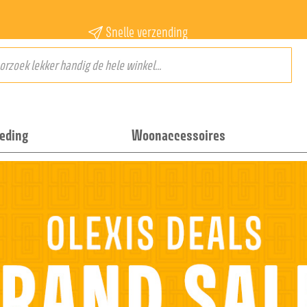
Snelle verzending
eding
Woonaccessoires