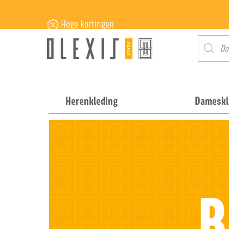
Hoge kortingen
Herenkleding
Dameskl