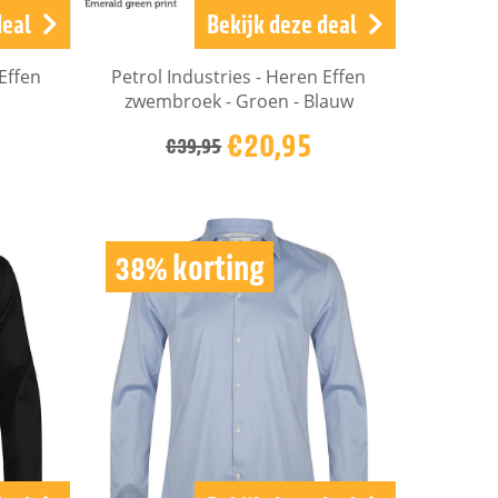
deal
Bekijk deze deal
Effen
Petrol Industries - Heren Effen
zwembroek - Groen - Blauw
€20,95
€39,95
38% korting