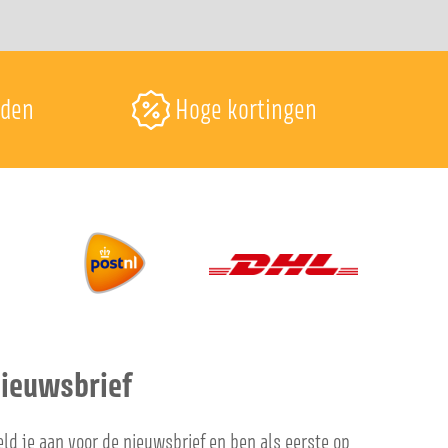
nden
Hoge kortingen
ieuwsbrief
ld je aan voor de nieuwsbrief en ben als eerste op